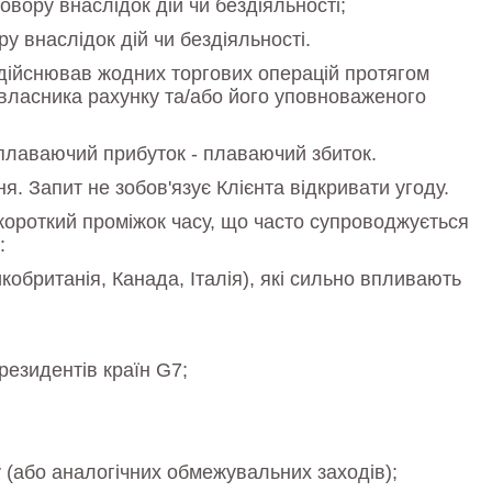
овору внаслідок дій чи бездіяльності;
у внаслідок дій чи бездіяльності.
здійснював жодних торгових операцій протягом
 власника рахунку та/або його уповноваженого
плаваючий прибуток - плаваючий збиток.
. Запит не зобов'язує Клієнта відкривати угоду.
короткий проміжок часу, що часто супроводжується
:
кобританія, Канада, Італія), які сильно впливають
президентів країн G7;
(або аналогічних обмежувальних заходів);