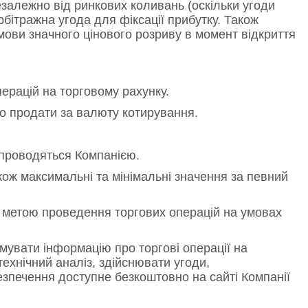
езалежно від ринкових коливань (оскільки угоди
бітражна угода для фіксації прибутку. Також
ови значного цінового розриву в момент відкриття
ерацій на торговому рахунку.
о продати за валюту котирування.
 проводяться Компанією.
акож максимальні та мінімальні значення за певний
з метою проведення торгових операцій на умовах
мувати інформацію про торгові операції на
ехнічний аналіз, здійснювати угоди,
зпечення доступне безкоштовно на сайті Компанії