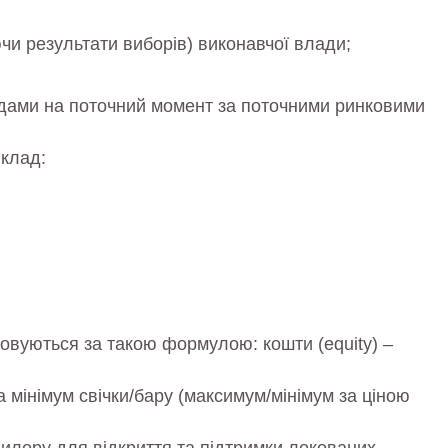
ючи результати виборів) виконавчої влади;
одами на поточний момент за поточними ринковими
иклад:
ховуються за такою формулою: кошти (equity) –
 мінімум свічки/бару (максимум/мінімум за ціною