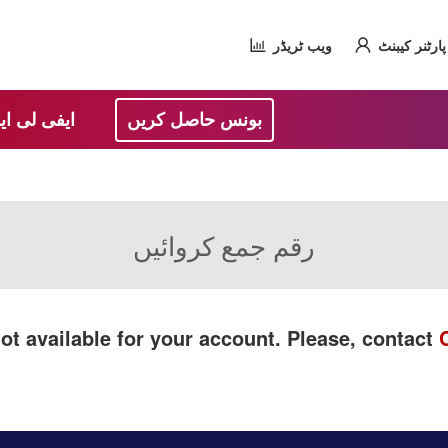
پارٹنر کیبنٹ
ویب ٹریڈر
بونس حاصل کریں
ایفی لی ای
رقم جمع کروائیں
ot available for your account. Please, contact