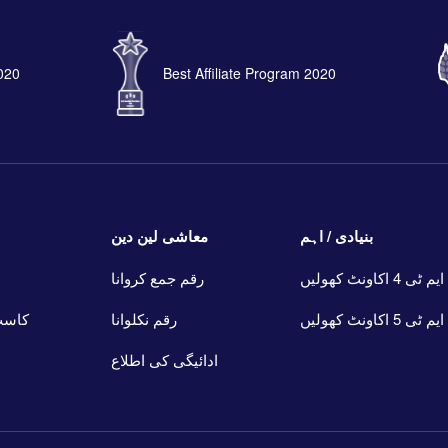
2020
Best Affiliate Program 2020
بنیادی / اہم
معاشی لین دین
ایم ٹی 4 اکاونٹ کھولیں
رقم جمع کروانا
ایم ٹی 5 اکاونٹ کھولیں
رقم نکلوانا
کاسٹ
ادائیگی کی اطلاع