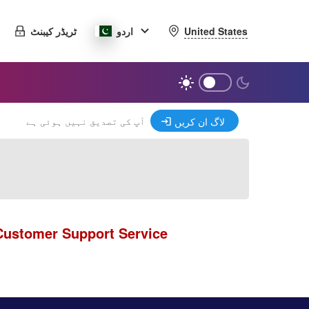
United States
اردو
ٹریڈر کیبنٹ
آپ کی تصدیق نہیں ہوئی ہے
لاگ ان کریں
Customer Support Service