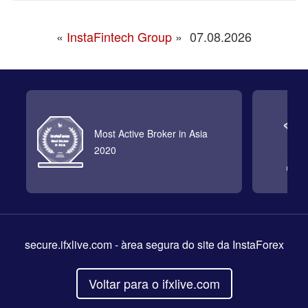
«
InstaFintech Group
»
07.08.2026
Most Active Broker in Asia
2020
secure.ifxlive.com
- àrea segura do site da InstaForex
Voltar para o ifxlive.com